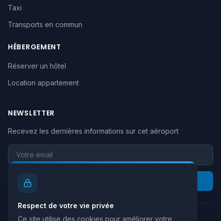
Taxi
Transports en commun
HÉBERGEMENT
Réserver un hôtel
Location appartement
NEWSLETTER
Recevez les dernières informations sur cet aéroport
Votre email
S'inscrire
Respect de votre vie privée
Ce site utilise des cookies pour améliorer votre
Retour au site principal