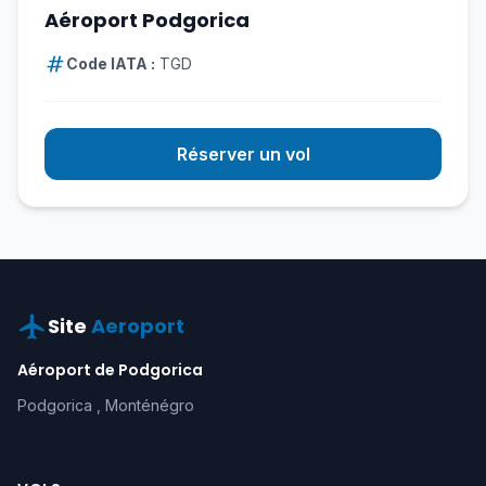
Aéroport Podgorica
Code IATA :
TGD
Réserver un vol
Site
Aeroport
Aéroport de Podgorica
Podgorica , Monténégro