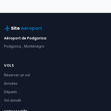
Site
Aeroport
Aéroport de Podgorica
Podgorica , Monténégro
VOLS
Réserver un vol
Arrivées
Départs
Vol annulé