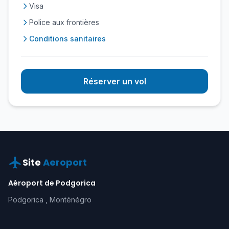
Visa
Police aux frontières
Conditions sanitaires
Réserver un vol
Site
Aeroport
Aéroport de Podgorica
Podgorica , Monténégro